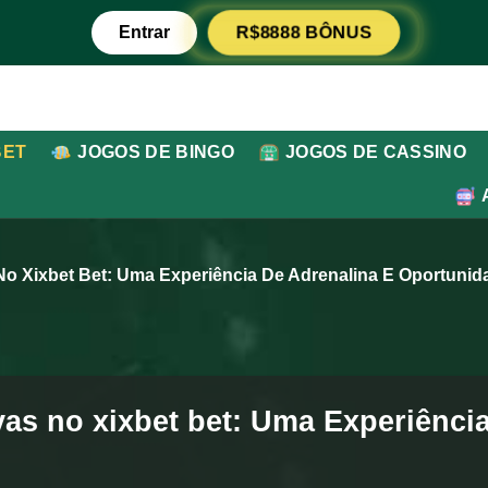
R$8888 BÔNUS
Entrar
BET
JOGOS DE BINGO
JOGOS DE CASSINO
o Xixbet Bet: Uma Experiência De Adrenalina E Oportunid
vas no xixbet bet: Uma Experiênci