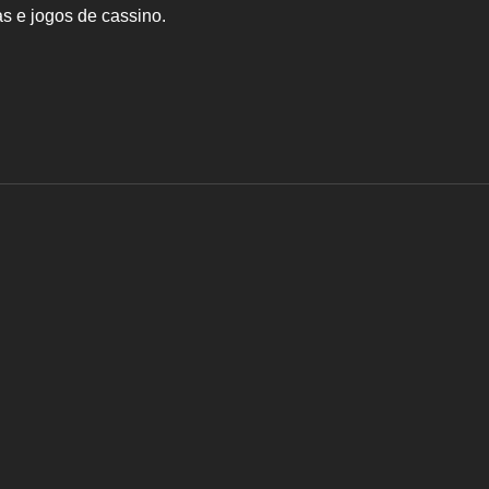
as e jogos de cassino.