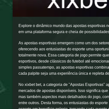
Explore o dinâmico mundo das apostas esportivas no
em uma plataforma segura e cheia de possibilidades
As apostas esportivas emergem como um dos setores 
oferecendo aos entusiastas do esporte uma oportuni
totalmente nova. Essa categoria de jogo permite qu
esportivos, desde clássicos do futebol até emociona
simples passatempo, as apostas esportivas combinam
cada palpite seja uma experiência única e repleta d
No xixbet bet, a categoria de "Apostas Esportivas" a
mercados de apostas disponíveis. Isso significa que
mas também aspectos mais detalhados do jogo, como
entre outros. Desta forma, os entusiastas do esporte
esporte em benefício próprio, tornando cada evento