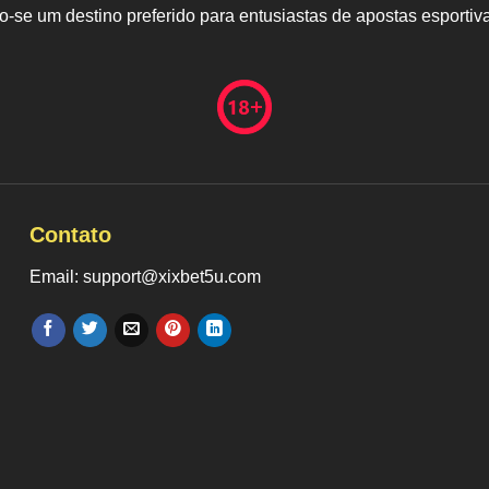
o-se um destino preferido para entusiastas de apostas esportiv
Contato
Email: support@xixbet5u.com