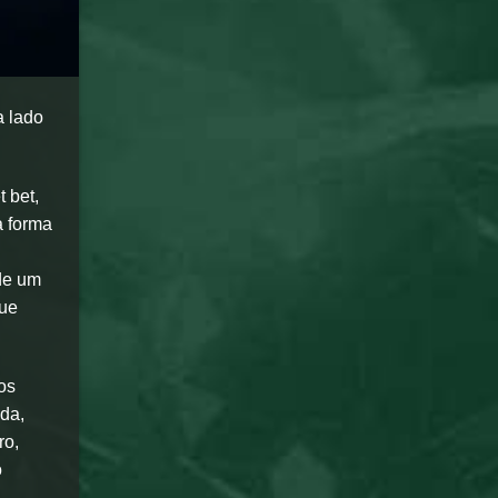
a lado
 bet,
a forma
 de um
que
os
ada,
ro,
o