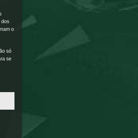
s
o dos
ornam o
não só
ra se