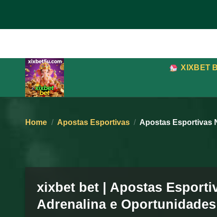
Skip
to
content
XIXBET 
Home
/
Apostas Esportivas
/
Apostas Esportivas N
xixbet bet | Apostas Esporti
Adrenalina e Oportunidades