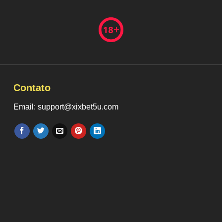
Contato
Email: support@xixbet5u.com