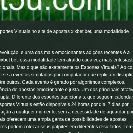
ortes Virtuais no site de apostas xixbet bet, uma modalidade
evolução, e uma das mais emocionantes adições recentes é a
 xixbet bet, essa modalidade tem atraído cada vez mais entusias
cionais. Mas o que são exatamente os Esportes Virtuais? Ao con
em-se a eventos simulados por computador que replicam discipli
ntre outros. Cada evento é gerado por algoritmos complexos,
ência de apostas emocionante e justa. Um dos principais atrati
rrupta. Diferente dos esportes tradicionais, que seguem calendár
portes Virtuais estão disponíveis 24 horas por dia, 7 dias por
a ação a qualquer momento, sem a necessidade de aguardar po
tuais oferecem uma ampla gama de possibilidades de apostas,
ores podem colocar seus palpites em diferentes resultados, com