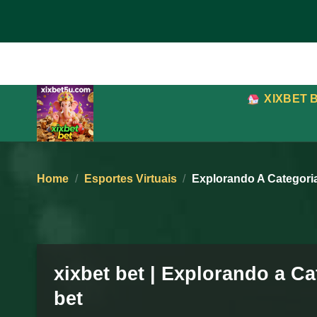
Skip
to
content
XIXBET 
Home
/
Esportes Virtuais
/
Explorando A Categoria
xixbet bet | Explorando a Ca
bet