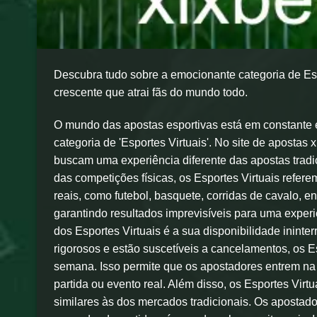
Descubra tudo sobre a emocionante categoria de Esp
crescente que atrai fãs do mundo todo.
O mundo das apostas esportivas está em constante 
categoria de 'Esportes Virtuais'. No site de apostas
buscam uma experiência diferente das apostas tradi
das competições físicas, os Esportes Virtuais refer
reais, como futebol, basquete, corridas de cavalo, e
garantindo resultados imprevisíveis para uma experi
dos Esportes Virtuais é a sua disponibilidade ininte
rigorosos e estão suscetíveis a cancelamentos, os Es
semana. Isso permite que os apostadores entrem n
partida ou evento real. Além disso, os Esportes Vir
similares às dos mercados tradicionais. Os apostad