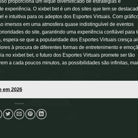
sso proporciona um leque diversificado de estratégias e
e experiência. O xixbet bet é um dos sites que tem se destaca
 e intuitiva para os adeptos dos Esportes Virtuais. Com gráfic
são imersos em uma atmosfera quase indistinguível de eventos
prioridades do site, garantindo uma experiência confiável para 
, espera-se que a popularidade dos Esportes Virtuais cresça a
dores à procura de diferentes formas de entretenimento e emoçã
 no xixbet bet, o futuro dos Esportes Virtuais promete ser tão
em a cada poucos minutos, as possibilidades são infinitas, m
e em 2026