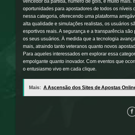
vencedor da partida, número de gols, e muito mais. I
oportunidades para apostadores de todos os níveis d
nessa categoria, oferecendo uma plataforma amigável
alta qualidade e simulações realistas, os usuários 
esportivos reais. A segurança e a transparência são 
os seus usuários. À medida que a tecnologia avança
mais, atraindo tanto veteranos quanto novos aposta
Para aqueles interessados em explorar essa categoria
empolgante quanto inovador. Com eventos que ocorr
o entusiasmo vivo em cada clique.
Mais:
A Ascensão dos Sites de Apostas Onlin