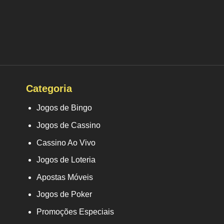
Categoria
Jogos de Bingo
Jogos de Cassino
Cassino Ao Vivo
Jogos de Loteria
Apostas Móveis
Jogos de Poker
Promoções Especiais