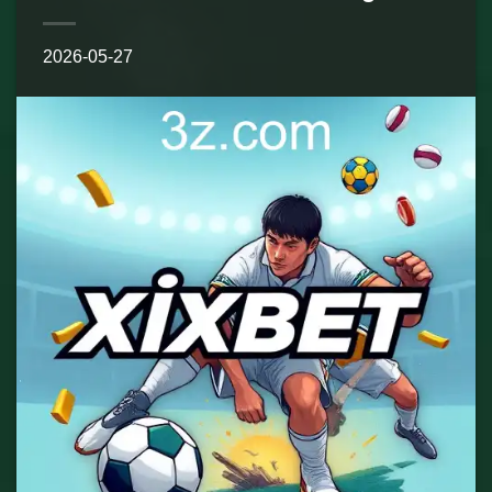
2026-05-27