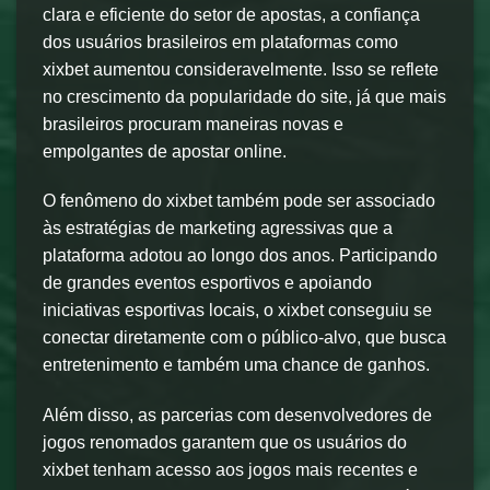
clara e eficiente do setor de apostas, a confiança
dos usuários brasileiros em plataformas como
xixbet aumentou consideravelmente. Isso se reflete
no crescimento da popularidade do site, já que mais
brasileiros procuram maneiras novas e
empolgantes de apostar online.
O fenômeno do xixbet também pode ser associado
às estratégias de marketing agressivas que a
plataforma adotou ao longo dos anos. Participando
de grandes eventos esportivos e apoiando
iniciativas esportivas locais, o xixbet conseguiu se
conectar diretamente com o público-alvo, que busca
entretenimento e também uma chance de ganhos.
Além disso, as parcerias com desenvolvedores de
jogos renomados garantem que os usuários do
xixbet tenham acesso aos jogos mais recentes e