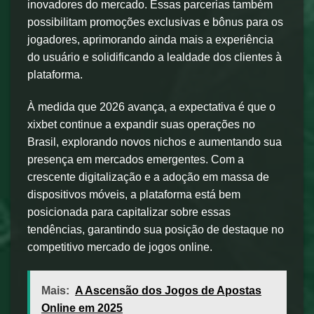
inovadores do mercado. Essas parcerias também
possibilitam promoções exclusivas e bônus para os
jogadores, aprimorando ainda mais a experiência
do usuário e solidificando a lealdade dos clientes à
plataforma.
À medida que 2026 avança, a expectativa é que o
xixbet continue a expandir suas operações no
Brasil, explorando novos nichos e aumentando sua
presença em mercados emergentes. Com a
crescente digitalização e a adoção em massa de
dispositivos móveis, a plataforma está bem
posicionada para capitalizar sobre essas
tendências, garantindo sua posição de destaque no
competitivo mercado de jogos online.
Mais:
A Ascensão dos Jogos de Apostas
Online em 2025