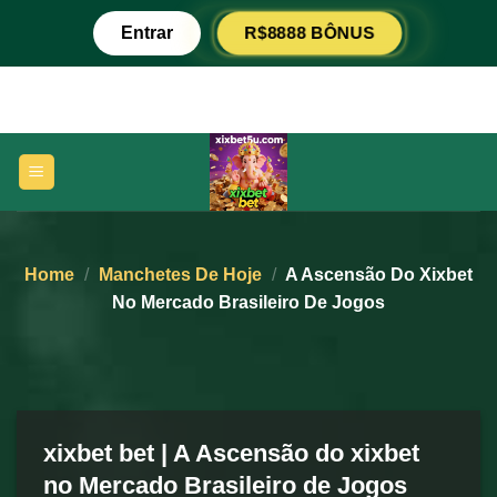
Skip
R$8888 BÔNUS
Entrar
to
content
Home
/
Manchetes De Hoje
/
A Ascensão Do Xixbet
No Mercado Brasileiro De Jogos
xixbet bet | A Ascensão do xixbet
no Mercado Brasileiro de Jogos