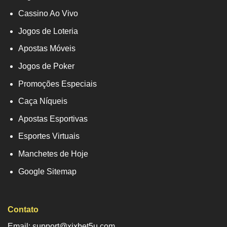
Cassino Ao Vivo
Jogos de Loteria
Apostas Móveis
Jogos de Poker
Promoções Especiais
Caça Níqueis
Apostas Esportivas
Esportes Virtuais
Manchetes de Hoje
Google Sitemap
Contato
Email: support@xixbet5u.com