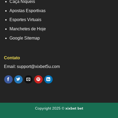
Caça Níqueis
Apostas Esportivas
Esportes Virtuais
Manchetes de Hoje
Google Sitemap
Contato
Email: support@xixbet5u.com
Copyright 2025 ©
xixbet bet