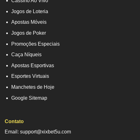
Cassino Ao Vivo
Jogos de Loteria
Apostas Móveis
Jogos de Poker
Promoções Especiais
Caça Níqueis
Apostas Esportivas
Esportes Virtuais
Manchetes de Hoje
Google Sitemap
Contato
Email: support@xixbet5u.com