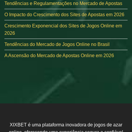
Tendências e Regulamentações no Mercado de Apostas
O Impacto do Crescimento dos Sites de Apostas em 2026
Crescimento Exponencial dos Sites de Jogos Online em
2026
Tendências do Mercado de Jogos Online no Brasil
A Ascensão do Mercado de Apostas Online em 2026
XIXBET é uma plataforma inovadora de jogos de azar