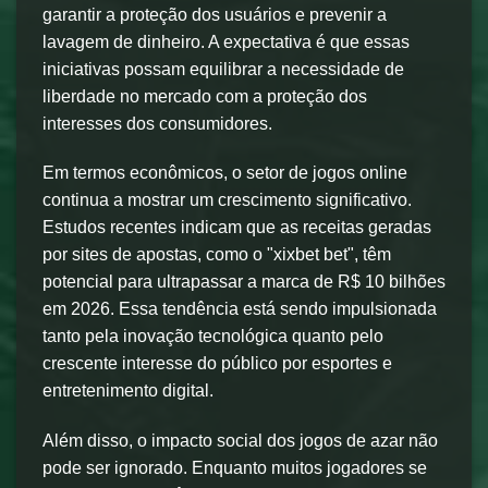
garantir a proteção dos usuários e prevenir a
lavagem de dinheiro. A expectativa é que essas
iniciativas possam equilibrar a necessidade de
liberdade no mercado com a proteção dos
interesses dos consumidores.
Em termos econômicos, o setor de jogos online
continua a mostrar um crescimento significativo.
Estudos recentes indicam que as receitas geradas
por sites de apostas, como o "xixbet bet", têm
potencial para ultrapassar a marca de R$ 10 bilhões
em 2026. Essa tendência está sendo impulsionada
tanto pela inovação tecnológica quanto pelo
crescente interesse do público por esportes e
entretenimento digital.
Além disso, o impacto social dos jogos de azar não
pode ser ignorado. Enquanto muitos jogadores se