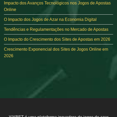
Impacto dos Avanços Tecnológicos nos Jogos de Apostas
Online
O Impacto dos Jogos de Azar na Economia Digital
Tendências e Regulamentações no Mercado de Apostas
O Impacto do Crescimento dos Sites de Apostas em 2026
Crescimento Exponencial dos Sites de Jogos Online em
2026