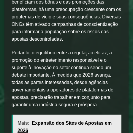
beneficiam dos bônus e das promoções das
plataformas, há uma preocupação crescente com os
problemas de vício e suas consequências. Diversas
ONGs têm ativado campanhas de conscientização
para informar a população sobre os riscos das
apostas descontroladas.
Portanto, o equilíbrio entre a regulação eficaz, a
promoção do entretenimento responsável e o
suporte à inovação no setor continua sendo um
debate importante. À medida que 2026 avança,
todas as partes interessadas, desde agências
governamentais a operadores de plataformas de
apostas, precisarão trabalhar em conjunto para
garantir uma indústria segura e próspera.
Mais:
Expansão dos Sites de Apostas em
2026