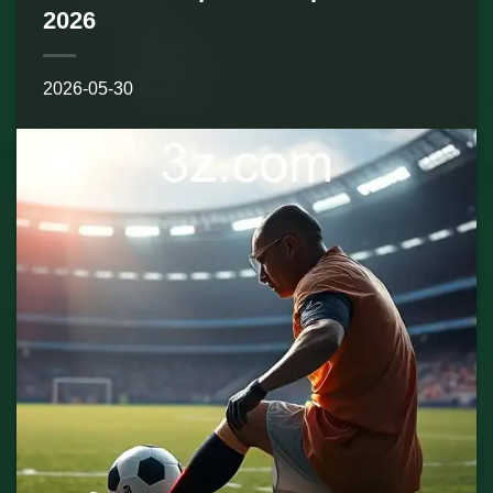
2026
2026-05-30