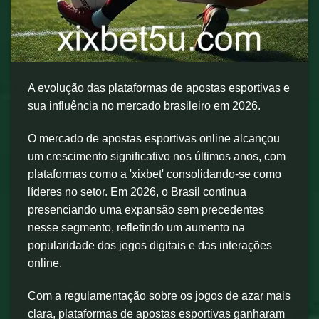
A evolução das plataformas de apostas esportivas e
sua influência no mercado brasileiro em 2026.
O mercado de apostas esportivas online alcançou
um crescimento significativo nos últimos anos, com
plataformas como a 'xixbet' consolidando-se como
líderes no setor. Em 2026, o Brasil continua
presenciando uma expansão sem precedentes
nesse segmento, refletindo um aumento na
popularidade dos jogos digitais e das interações
online.
Com a regulamentação sobre os jogos de azar mais
clara, plataformas de apostas esportivas ganharam