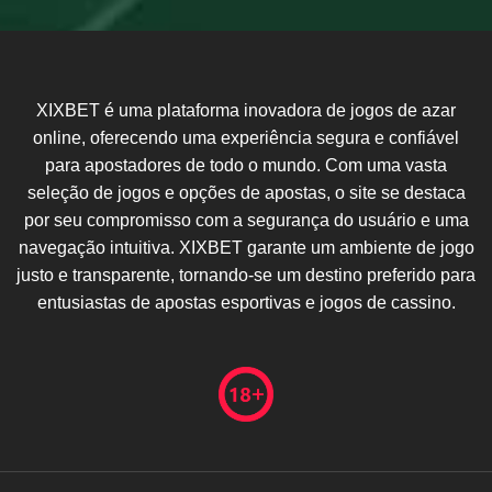
XIXBET é uma plataforma inovadora de jogos de azar
online, oferecendo uma experiência segura e confiável
para apostadores de todo o mundo. Com uma vasta
seleção de jogos e opções de apostas, o site se destaca
por seu compromisso com a segurança do usuário e uma
navegação intuitiva. XIXBET garante um ambiente de jogo
justo e transparente, tornando-se um destino preferido para
entusiastas de apostas esportivas e jogos de cassino.