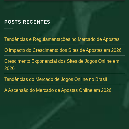
POSTS RECENTES
Tendências e Regulamentações no Mercado de Apostas
O Impacto do Crescimento dos Sites de Apostas em 2026
Crescimento Exponencial dos Sites de Jogos Online em
2026
Tendências do Mercado de Jogos Online no Brasil
A Ascensão do Mercado de Apostas Online em 2026