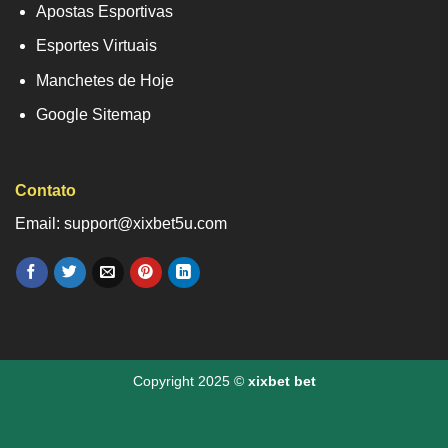
Apostas Esportivas
Esportes Virtuais
Manchetes de Hoje
Google Sitemap
Contato
Email: support@xixbet5u.com
Copyright 2025 ©
xixbet bet