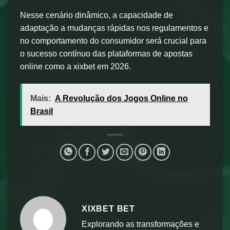
Nesse cenário dinâmico, a capacidade de
adaptação a mudanças rápidas nos regulamentos e
no comportamento do consumidor será crucial para
o sucesso contínuo das plataformas de apostas
online como a xixbet em 2026.
Mais:
A Revolução dos Jogos Online no
Brasil
XIXBET BET
Explorando as transformações e