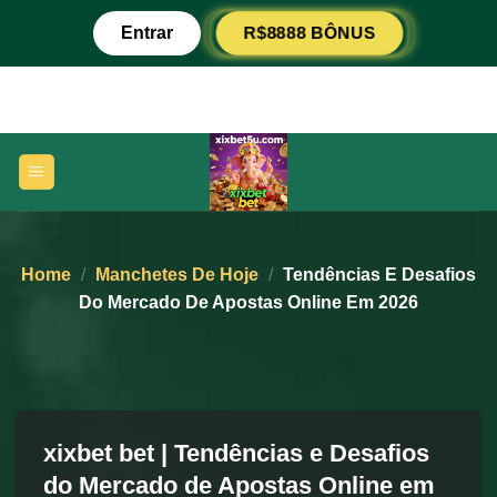
Skip
R$8888 BÔNUS
Entrar
to
content
Home
/
Manchetes De Hoje
/
Tendências E Desafios
Do Mercado De Apostas Online Em 2026
xixbet bet | Tendências e Desafios
do Mercado de Apostas Online em