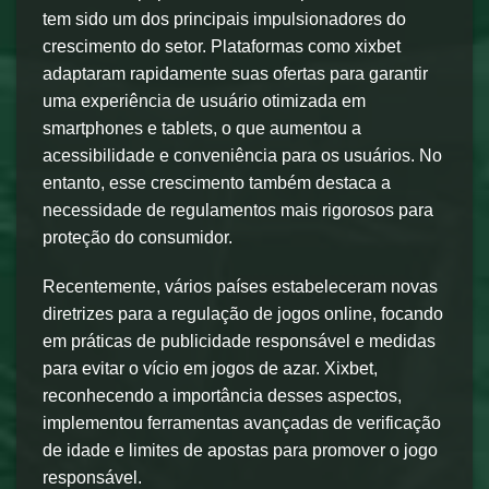
tem sido um dos principais impulsionadores do
crescimento do setor. Plataformas como xixbet
adaptaram rapidamente suas ofertas para garantir
uma experiência de usuário otimizada em
smartphones e tablets, o que aumentou a
acessibilidade e conveniência para os usuários. No
entanto, esse crescimento também destaca a
necessidade de regulamentos mais rigorosos para
proteção do consumidor.
Recentemente, vários países estabeleceram novas
diretrizes para a regulação de jogos online, focando
em práticas de publicidade responsável e medidas
para evitar o vício em jogos de azar. Xixbet,
reconhecendo a importância desses aspectos,
implementou ferramentas avançadas de verificação
de idade e limites de apostas para promover o jogo
responsável.