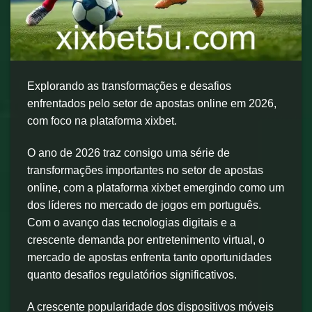
Explorando as transformações e desafios
enfrentados pelo setor de apostas online em 2026,
com foco na plataforma xixbet.
O ano de 2026 traz consigo uma série de
transformações importantes no setor de apostas
online, com a plataforma xixbet emergindo como um
dos líderes no mercado de jogos em português.
Com o avanço das tecnologias digitais e a
crescente demanda por entretenimento virtual, o
mercado de apostas enfrenta tanto oportunidades
quanto desafios regulatórios significativos.
A crescente popularidade dos dispositivos móveis