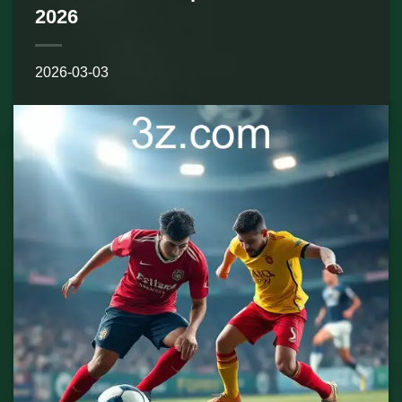
2026
2026-03-03